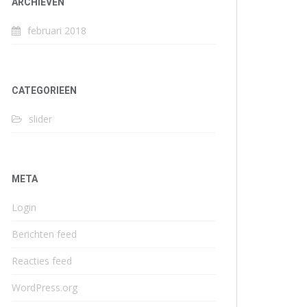
ARCHIEVEN
februari 2018
CATEGORIEËN
slider
META
Login
Berichten feed
Reacties feed
WordPress.org